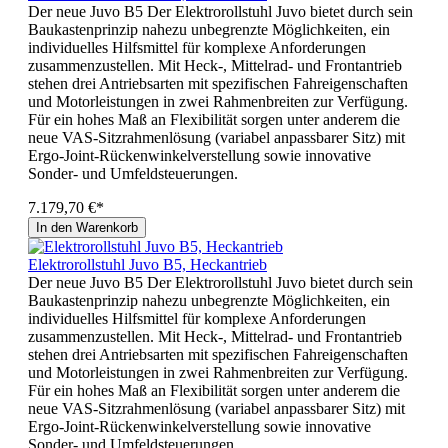
Der neue Juvo B5 Der Elektrorollstuhl Juvo bietet durch sein
Baukastenprinzip nahezu unbegrenzte Möglichkeiten, ein
individuelles Hilfsmittel für komplexe Anforderungen
zusammenzustellen. Mit Heck-, Mittelrad- und Frontantrieb
stehen drei Antriebsarten mit spezifischen Fahreigenschaften
und Motorleistungen in zwei Rahmenbreiten zur Verfügung.
Für ein hohes Maß an Flexibilität sorgen unter anderem die
neue VAS-Sitzrahmenlösung (variabel anpassbarer Sitz) mit
Ergo-Joint-Rückenwinkelverstellung sowie innovative
Sonder- und Umfeldsteuerungen.
7.179,70 €*
In den Warenkorb
Elektrorollstuhl Juvo B5, Heckantrieb
Der neue Juvo B5 Der Elektrorollstuhl Juvo bietet durch sein
Baukastenprinzip nahezu unbegrenzte Möglichkeiten, ein
individuelles Hilfsmittel für komplexe Anforderungen
zusammenzustellen. Mit Heck-, Mittelrad- und Frontantrieb
stehen drei Antriebsarten mit spezifischen Fahreigenschaften
und Motorleistungen in zwei Rahmenbreiten zur Verfügung.
Für ein hohes Maß an Flexibilität sorgen unter anderem die
neue VAS-Sitzrahmenlösung (variabel anpassbarer Sitz) mit
Ergo-Joint-Rückenwinkelverstellung sowie innovative
Sonder- und Umfeldsteuerungen.