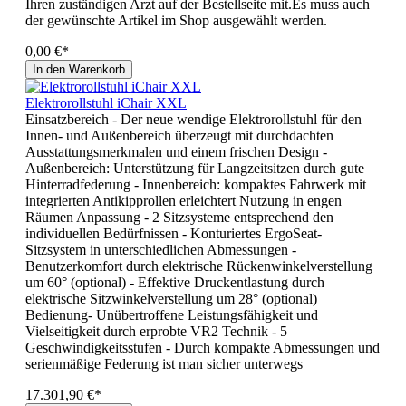
Ihren zuständigen Arzt auf der Bestellseite mit.Es muss auch
der gewünschte Artikel im Shop ausgewählt werden.
0,00 €*
In den Warenkorb
Elektrorollstuhl iChair XXL
Einsatzbereich - Der neue wendige Elektrorollstuhl für den
Innen- und Außenbereich überzeugt mit durchdachten
Ausstattungsmerkmalen und einem frischen Design -
Außenbereich: Unterstützung für Langzeitsitzen durch gute
Hinterradfederung - Innenbereich: kompaktes Fahrwerk mit
integrierten Antikipprollen erleichtert Nutzung in engen
Räumen Anpassung - 2 Sitzsysteme entsprechend den
individuellen Bedürfnissen - Konturiertes ErgoSeat-
Sitzsystem in unterschiedlichen Abmessungen -
Benutzerkomfort durch elektrische Rückenwinkelverstellung
um 60° (optional) - Effektive Druckentlastung durch
elektrische Sitzwinkelverstellung um 28° (optional)
Bedienung- Unübertroffene Leistungsfähigkeit und
Vielseitigkeit durch erprobte VR2 Technik - 5
Geschwindigkeitsstufen - Durch kompakte Abmessungen und
serienmäßige Federung ist man sicher unterwegs
17.301,90 €*