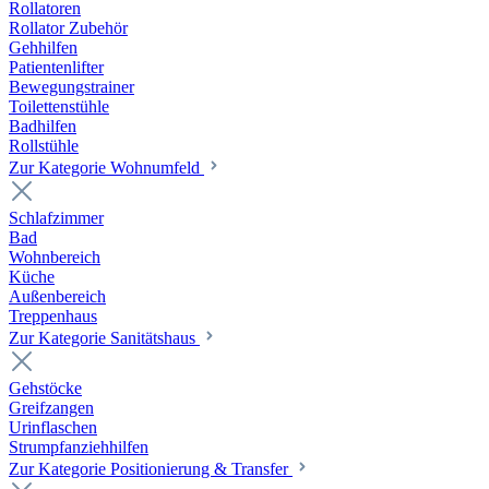
Rollatoren
Rollator Zubehör
Gehhilfen
Patientenlifter
Bewegungstrainer
Toilettenstühle
Badhilfen
Rollstühle
Zur Kategorie Wohnumfeld
Schlafzimmer
Bad
Wohnbereich
Küche
Außenbereich
Treppenhaus
Zur Kategorie Sanitätshaus
Gehstöcke
Greifzangen
Urinflaschen
Strumpfanziehhilfen
Zur Kategorie Positionierung & Transfer