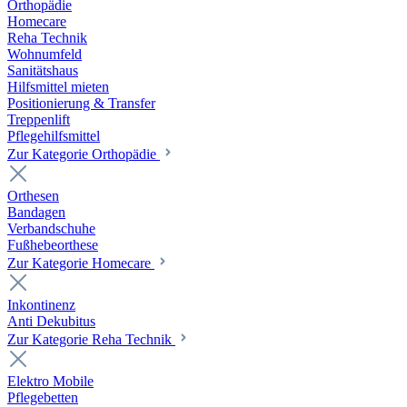
Orthopädie
Homecare
Reha Technik
Wohnumfeld
Sanitätshaus
Hilfsmittel mieten
Positionierung & Transfer
Treppenlift
Pflegehilfsmittel
Zur Kategorie Orthopädie
Orthesen
Bandagen
Verbandschuhe
Fußhebeorthese
Zur Kategorie Homecare
Inkontinenz
Anti Dekubitus
Zur Kategorie Reha Technik
Elektro Mobile
Pflegebetten