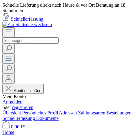
Schnelle Lieferung direkt nach Hause & vor Ort Beratung an 18
Standorten
Schnellerfassung
Menü schließen
Mein Konto
Anmelden
oder
registrieren
Übersicht
Persönliches Profil
Adressen
Zahlungsarten
Bestellungen
Schnellerfassung
Dokumente
0,00 €*
Home