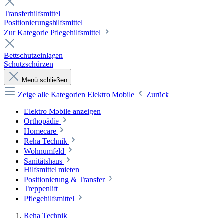
Transferhilfsmittel
Positionierungshilfsmittel
Zur Kategorie Pflegehilfsmittel
Bettschutzeinlagen
Schutzschürzen
Menü schließen
Zeige alle Kategorien
Elektro Mobile
Zurück
Elektro Mobile anzeigen
Orthopädie
Homecare
Reha Technik
Wohnumfeld
Sanitätshaus
Hilfsmittel mieten
Positionierung & Transfer
Treppenlift
Pflegehilfsmittel
Reha Technik