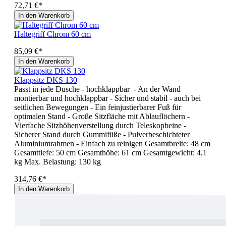
72,71 €*
In den Warenkorb
Haltegriff Chrom 60 cm
85,09 €*
In den Warenkorb
Klappsitz DKS 130
Passt in jede Dusche - hochklappbar - An der Wand
montierbar und hochklappbar - Sicher und stabil - auch bei
seitlichen Bewegungen - Ein feinjustierbarer Fuß für
optimalen Stand - Große Sitzfläche mit Ablauflöchern -
Vierfache Sitzhöhenverstellung durch Teleskopbeine -
Sicherer Stand durch Gummifüße - Pulverbeschichteter
Aluminiumrahmen - Einfach zu reinigen Gesamtbreite: 48 cm
Gesamttiefe: 50 cm Gesamthöhe: 61 cm Gesamtgewicht: 4,1
kg Max. Belastung: 130 kg
314,76 €*
In den Warenkorb