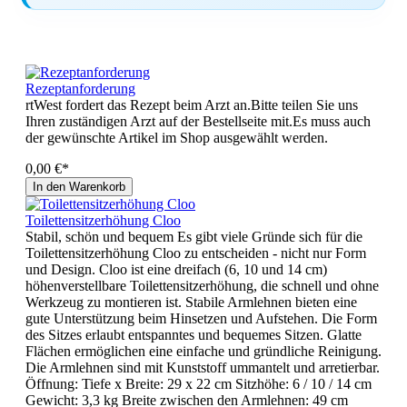
Rezeptanforderung
rtWest fordert das Rezept beim Arzt an.Bitte teilen Sie uns
Ihren zuständigen Arzt auf der Bestellseite mit.Es muss auch
der gewünschte Artikel im Shop ausgewählt werden.
0,00 €*
In den Warenkorb
Toilettensitzerhöhung Cloo
Stabil, schön und bequem Es gibt viele Gründe sich für die
Toilettensitzerhöhung Cloo zu entscheiden - nicht nur Form
und Design. Cloo ist eine dreifach (6, 10 und 14 cm)
höhenverstellbare Toilettensitzerhöhung, die schnell und ohne
Werkzeug zu montieren ist. Stabile Armlehnen bieten eine
gute Unterstützung beim Hinsetzen und Aufstehen. Die Form
des Sitzes erlaubt entspanntes und bequemes Sitzen. Glatte
Flächen ermöglichen eine einfache und gründliche Reinigung.
Die Armlehnen sind mit Kunststoff ummantelt und arretierbar.
Öffnung: Tiefe x Breite: 29 x 22 cm Sitzhöhe: 6 / 10 / 14 cm
Gewicht: 3,3 kg Breite zwischen den Armlehnen: 49 cm