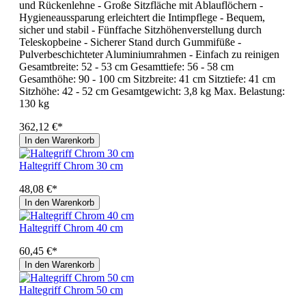
und Rückenlehne - Große Sitzfläche mit Ablauflöchern -
Hygieneaussparung erleichtert die Intimpflege - Bequem,
sicher und stabil - Fünffache Sitzhöhenverstellung durch
Teleskopbeine - Sicherer Stand durch Gummifüße -
Pulverbeschichteter Aluminiumrahmen - Einfach zu reinigen
Gesamtbreite: 52 - 53 cm Gesamttiefe: 56 - 58 cm
Gesamthöhe: 90 - 100 cm Sitzbreite: 41 cm Sitztiefe: 41 cm
Sitzhöhe: 42 - 52 cm Gesamtgewicht: 3,8 kg Max. Belastung:
130 kg
362,12 €*
In den Warenkorb
Haltegriff Chrom 30 cm
48,08 €*
In den Warenkorb
Haltegriff Chrom 40 cm
60,45 €*
In den Warenkorb
Haltegriff Chrom 50 cm