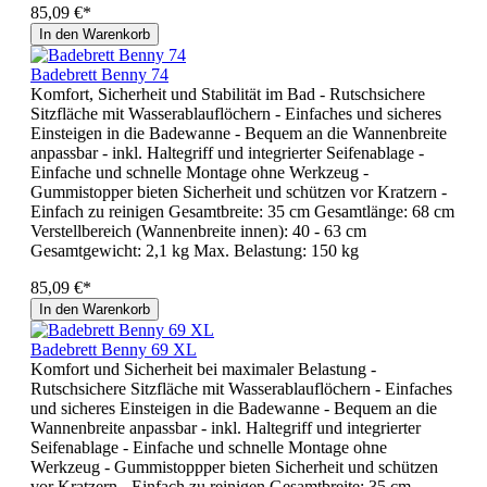
85,09 €*
In den Warenkorb
Badebrett Benny 74
Komfort, Sicherheit und Stabilität im Bad - Rutschsichere
Sitzfläche mit Wasserablauflöchern - Einfaches und sicheres
Einsteigen in die Badewanne - Bequem an die Wannenbreite
anpassbar - inkl. Haltegriff und integrierter Seifenablage -
Einfache und schnelle Montage ohne Werkzeug -
Gummistopper bieten Sicherheit und schützen vor Kratzern -
Einfach zu reinigen Gesamtbreite: 35 cm Gesamtlänge: 68 cm
Verstellbereich (Wannenbreite innen): 40 - 63 cm
Gesamtgewicht: 2,1 kg Max. Belastung: 150 kg
85,09 €*
In den Warenkorb
Badebrett Benny 69 XL
Komfort und Sicherheit bei maximaler Belastung -
Rutschsichere Sitzfläche mit Wasserablauflöchern - Einfaches
und sicheres Einsteigen in die Badewanne - Bequem an die
Wannenbreite anpassbar - inkl. Haltegriff und integrierter
Seifenablage - Einfache und schnelle Montage ohne
Werkzeug - Gummistoppper bieten Sicherheit und schützen
vor Kratzern - Einfach zu reinigen Gesamtbreite: 35 cm