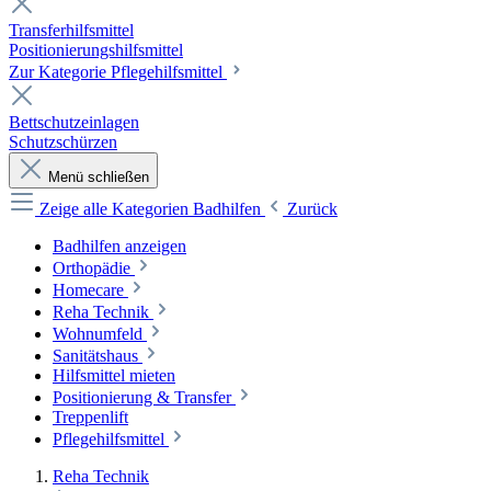
Transferhilfsmittel
Positionierungshilfsmittel
Zur Kategorie Pflegehilfsmittel
Bettschutzeinlagen
Schutzschürzen
Menü schließen
Zeige alle Kategorien
Badhilfen
Zurück
Badhilfen anzeigen
Orthopädie
Homecare
Reha Technik
Wohnumfeld
Sanitätshaus
Hilfsmittel mieten
Positionierung & Transfer
Treppenlift
Pflegehilfsmittel
Reha Technik