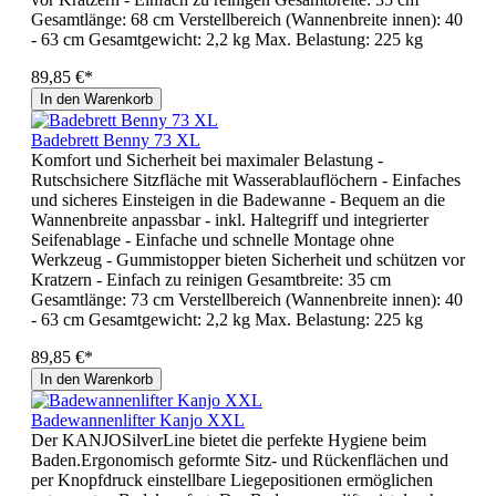
Gesamtlänge: 68 cm Verstellbereich (Wannenbreite innen): 40
- 63 cm Gesamtgewicht: 2,2 kg Max. Belastung: 225 kg
89,85 €*
In den Warenkorb
Badebrett Benny 73 XL
Komfort und Sicherheit bei maximaler Belastung -
Rutschsichere Sitzfläche mit Wasserablauflöchern - Einfaches
und sicheres Einsteigen in die Badewanne - Bequem an die
Wannenbreite anpassbar - inkl. Haltegriff und integrierter
Seifenablage - Einfache und schnelle Montage ohne
Werkzeug - Gummistopper bieten Sicherheit und schützen vor
Kratzern - Einfach zu reinigen Gesamtbreite: 35 cm
Gesamtlänge: 73 cm Verstellbereich (Wannenbreite innen): 40
- 63 cm Gesamtgewicht: 2,2 kg Max. Belastung: 225 kg
89,85 €*
In den Warenkorb
Badewannenlifter Kanjo XXL
Der KANJOSilverLine bietet die perfekte Hygiene beim
Baden.Ergonomisch geformte Sitz- und Rückenflächen und
per Knopfdruck einstellbare Liegepositionen ermöglichen