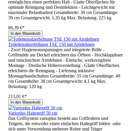
ermöglichen einen perfekten Halt - Glatte Oberflächen für
optimale Reinigung und Desinfektion - Leichtgewicht mit
maximaler Belastbarkeit Gesamtbreite: 39 cm Gesamtlänge:
39 cm Gesamtgewicht: 1,35 kg Max. Belastung: 225 kg
86,39 €*
In den Warenkorb
Toilettensitzerhöhung TSE 150 mit Armlehnen
- Zwei Hygieneaussparungen und integrierte Brille -
Griffmulde am Deckel erleichtert das Öffnen - Hochklappbare
und rutschsichere Armlehnen - Einfache, werkzeugfreie
Montage - Dreifache Höhenverstellung - Glatte Oberflächen
erleichtern die Reinigung - Lieferung inklusive
Montagehandschuhen Gesamtbreite: 55 cm Gesamtlänge: 49
cm Gesamthöhe: 38 cm Gesamtgewicht: 4,1 kg Max.
Belastung: 120 kg
213,01 €*
In den Warenkorb
Varioplus Haltegriff 50 cm
Das Griffsystem varioplus besteht aus Griffrohren und
Trägern, die entweder einen einfachen Haltegriff bilden oder
sich unter Verwendung mehrerer Rohre und Träger