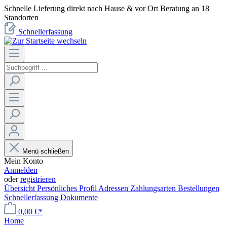
Schnelle Lieferung direkt nach Hause & vor Ort Beratung an 18
Standorten
Schnellerfassung
Menü schließen
Mein Konto
Anmelden
oder
registrieren
Übersicht
Persönliches Profil
Adressen
Zahlungsarten
Bestellungen
Schnellerfassung
Dokumente
0,00 €*
Home