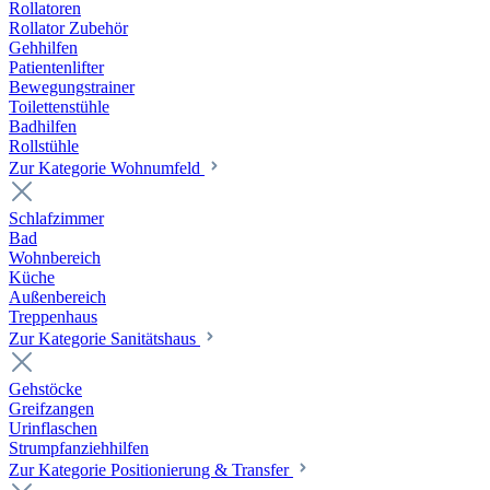
Rollatoren
Rollator Zubehör
Gehhilfen
Patientenlifter
Bewegungstrainer
Toilettenstühle
Badhilfen
Rollstühle
Zur Kategorie Wohnumfeld
Schlafzimmer
Bad
Wohnbereich
Küche
Außenbereich
Treppenhaus
Zur Kategorie Sanitätshaus
Gehstöcke
Greifzangen
Urinflaschen
Strumpfanziehhilfen
Zur Kategorie Positionierung & Transfer