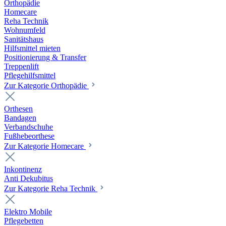
Orthopädie
Homecare
Reha Technik
Wohnumfeld
Sanitätshaus
Hilfsmittel mieten
Positionierung & Transfer
Treppenlift
Pflegehilfsmittel
Zur Kategorie Orthopädie
Orthesen
Bandagen
Verbandschuhe
Fußhebeorthese
Zur Kategorie Homecare
Inkontinenz
Anti Dekubitus
Zur Kategorie Reha Technik
Elektro Mobile
Pflegebetten