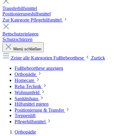
Transferhilfsmittel
Positionierungshilfsmittel
Zur Kategorie Pflegehilfsmittel
Bettschutzeinlagen
Schutzschürzen
Menü schließen
Zeige alle Kategorien
Fußhebeorthese
Zurück
Fußhebeorthese anzeigen
Orthopädie
Homecare
Reha Technik
Wohnumfeld
Sanitätshaus
Hilfsmittel mieten
Positionierung & Transfer
Treppenlift
Pflegehilfsmittel
Orthopädie