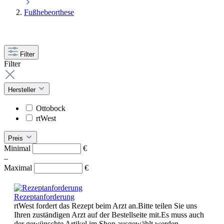
Fußhebeorthese
Filter
Filter
Hersteller
Ottobock
rtWest
Preis
Minimal
€
–
Maximal
€
Rezeptanforderung
rtWest fordert das Rezept beim Arzt an.Bitte teilen Sie uns
Ihren zuständigen Arzt auf der Bestellseite mit.Es muss auch
der gewünschte Artikel im Shop ausgewählt werden.