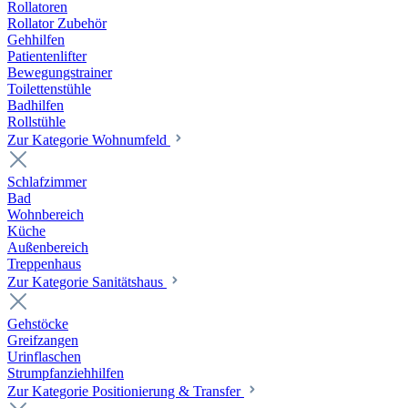
Rollatoren
Rollator Zubehör
Gehhilfen
Patientenlifter
Bewegungstrainer
Toilettenstühle
Badhilfen
Rollstühle
Zur Kategorie Wohnumfeld
Schlafzimmer
Bad
Wohnbereich
Küche
Außenbereich
Treppenhaus
Zur Kategorie Sanitätshaus
Gehstöcke
Greifzangen
Urinflaschen
Strumpfanziehhilfen
Zur Kategorie Positionierung & Transfer