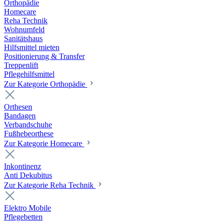
Orthopädie
Homecare
Reha Technik
Wohnumfeld
Sanitätshaus
Hilfsmittel mieten
Positionierung & Transfer
Treppenlift
Pflegehilfsmittel
Zur Kategorie Orthopädie
Orthesen
Bandagen
Verbandschuhe
Fußhebeorthese
Zur Kategorie Homecare
Inkontinenz
Anti Dekubitus
Zur Kategorie Reha Technik
Elektro Mobile
Pflegebetten