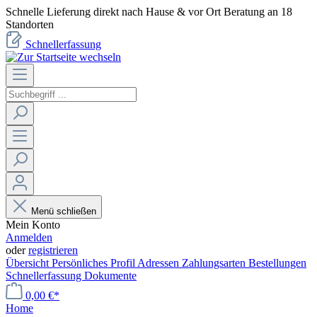
Schnelle Lieferung direkt nach Hause & vor Ort Beratung an 18
Standorten
Schnellerfassung
Menü schließen
Mein Konto
Anmelden
oder
registrieren
Übersicht
Persönliches Profil
Adressen
Zahlungsarten
Bestellungen
Schnellerfassung
Dokumente
0,00 €*
Home