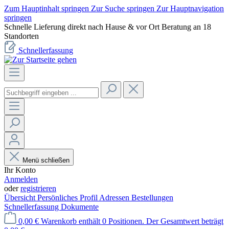
Zum Hauptinhalt springen
Zur Suche springen
Zur Hauptnavigation
springen
Schnelle Lieferung direkt nach Hause & vor Ort Beratung an 18
Standorten
Schnellerfassung
Menü schließen
Ihr Konto
Anmelden
oder
registrieren
Übersicht
Persönliches Profil
Adressen
Bestellungen
Schnellerfassung
Dokumente
0,00 €
Warenkorb enthält 0 Positionen. Der Gesamtwert beträgt