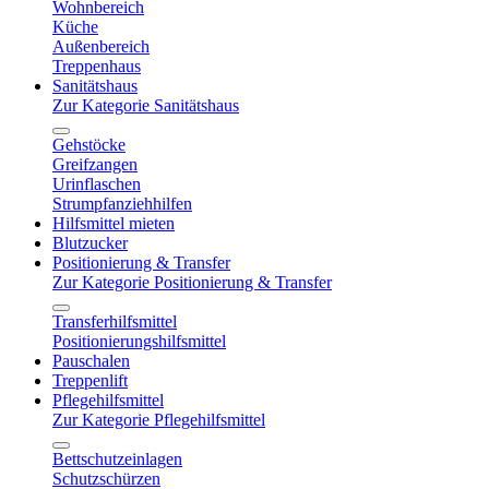
Wohnbereich
Küche
Außenbereich
Treppenhaus
Sanitätshaus
Zur Kategorie Sanitätshaus
Gehstöcke
Greifzangen
Urinflaschen
Strumpfanziehhilfen
Hilfsmittel mieten
Blutzucker
Positionierung & Transfer
Zur Kategorie Positionierung & Transfer
Transferhilfsmittel
Positionierungshilfsmittel
Pauschalen
Treppenlift
Pflegehilfsmittel
Zur Kategorie Pflegehilfsmittel
Bettschutzeinlagen
Schutzschürzen