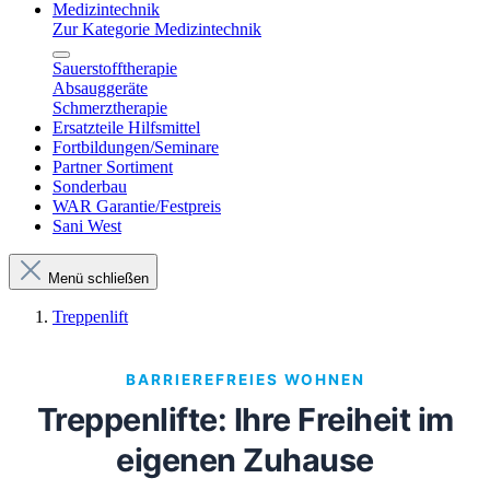
Medizintechnik
Zur Kategorie Medizintechnik
Sauerstofftherapie
Absauggeräte
Schmerztherapie
Ersatzteile Hilfsmittel
Fortbildungen/Seminare
Partner Sortiment
Sonderbau
WAR Garantie/Festpreis
Sani West
Menü schließen
Treppenlift
BARRIEREFREIES WOHNEN
Treppenlifte: Ihre Freiheit im
eigenen Zuhause