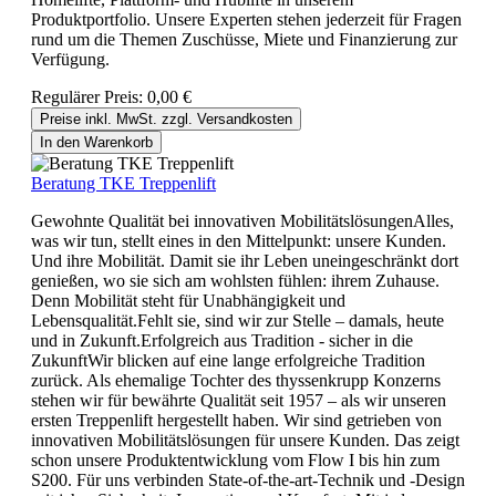
Produktportfolio. Unsere Experten stehen jederzeit für Fragen
rund um die Themen Zuschüsse, Miete und Finanzierung zur
Verfügung.
Regulärer Preis:
0,00 €
Preise inkl. MwSt. zzgl. Versandkosten
In den Warenkorb
Beratung TKE Treppenlift
Gewohnte Qualität bei innovativen MobilitätslösungenAlles,
was wir tun, stellt eines in den Mittelpunkt: unsere Kunden.
Und ihre Mobilität. Damit sie ihr Leben uneingeschränkt dort
genießen, wo sie sich am wohlsten fühlen: ihrem Zuhause.
Denn Mobilität steht für Unabhängigkeit und
Lebensqualität.Fehlt sie, sind wir zur Stelle – damals, heute
und in Zukunft.Erfolgreich aus Tradition - sicher in die
ZukunftWir blicken auf eine lange erfolgreiche Tradition
zurück. Als ehemalige Tochter des thyssenkrupp Konzerns
stehen wir für bewährte Qualität seit 1957 – als wir unseren
ersten Treppenlift hergestellt haben. Wir sind getrieben von
innovativen Mobilitätslösungen für unsere Kunden. Das zeigt
schon unsere Produktentwicklung vom Flow I bis hin zum
S200. Für uns verbinden State-of-the-art-Technik und -Design