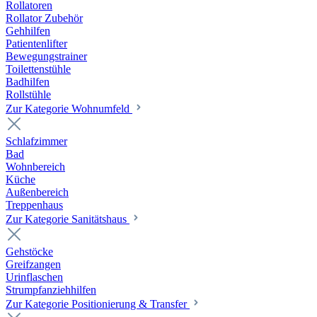
Rollatoren
Rollator Zubehör
Gehhilfen
Patientenlifter
Bewegungstrainer
Toilettenstühle
Badhilfen
Rollstühle
Zur Kategorie Wohnumfeld
Schlafzimmer
Bad
Wohnbereich
Küche
Außenbereich
Treppenhaus
Zur Kategorie Sanitätshaus
Gehstöcke
Greifzangen
Urinflaschen
Strumpfanziehhilfen
Zur Kategorie Positionierung & Transfer