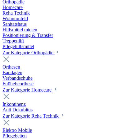
Orthopädie
Homecare
Reha Technik
Wohnumfeld
Sanitätshaus
Hilfsmittel mieten
Positionierung & Transfer
Treppenlift
Pflegehilfsmittel
Zur Kategorie Orthopädie
Orthesen
Bandagen
Verbandschuhe
Fußhebeorthese
Zur Kategorie Homecare
Inkontinenz
Anti Dekubitus
Zur Kategorie Reha Technik
Elektro Mobile
Pflegebetten