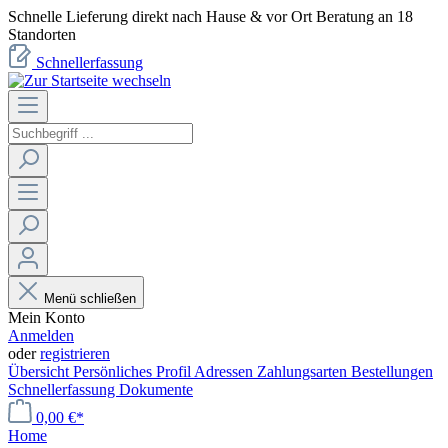
Schnelle Lieferung direkt nach Hause & vor Ort Beratung an 18
Standorten
Schnellerfassung
Menü schließen
Mein Konto
Anmelden
oder
registrieren
Übersicht
Persönliches Profil
Adressen
Zahlungsarten
Bestellungen
Schnellerfassung
Dokumente
0,00 €*
Home