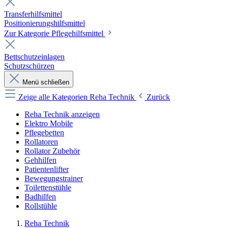
Transferhilfsmittel
Positionierungshilfsmittel
Zur Kategorie Pflegehilfsmittel
Bettschutzeinlagen
Schutzschürzen
Menü schließen
Zeige alle Kategorien
Reha Technik
Zurück
Reha Technik anzeigen
Elektro Mobile
Pflegebetten
Rollatoren
Rollator Zubehör
Gehhilfen
Patientenlifter
Bewegungstrainer
Toilettenstühle
Badhilfen
Rollstühle
Reha Technik