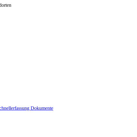
dorten
chnellerfassung
Dokumente