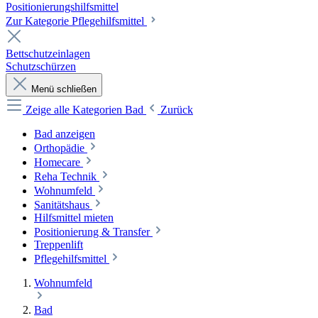
Positionierungshilfsmittel
Zur Kategorie Pflegehilfsmittel
Bettschutzeinlagen
Schutzschürzen
Menü schließen
Zeige alle Kategorien
Bad
Zurück
Bad anzeigen
Orthopädie
Homecare
Reha Technik
Wohnumfeld
Sanitätshaus
Hilfsmittel mieten
Positionierung & Transfer
Treppenlift
Pflegehilfsmittel
Wohnumfeld
Bad