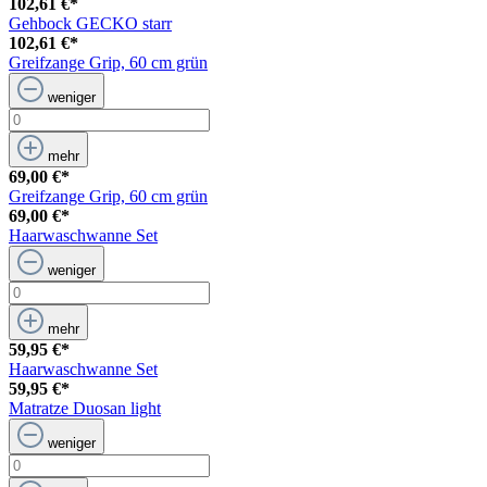
102,61 €*
Gehbock GECKO starr
102,61 €*
Greifzange Grip, 60 cm grün
weniger
mehr
69,00 €*
Greifzange Grip, 60 cm grün
69,00 €*
Haarwaschwanne Set
weniger
mehr
59,95 €*
Haarwaschwanne Set
59,95 €*
Matratze Duosan light
weniger