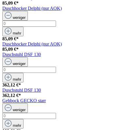
85,09 €*
Duschhocker Delphi (nur AOK)
weniger
mehr
85,09 €*
Duschhocker Delphi (nur AOK)
85,09 €*
Duschstuhl DSF 130
weniger
mehr
362,12 €*
Duschstuhl DSF 130
362,12 €*
Gehbock GECKO starr
weniger
mehr