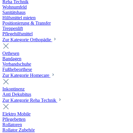
Reha Technik
Wohnumfeld
Sanitätshaus
Hilfsmittel mieten
Positionierung & Transfer
Treppenlift
Pflegehilfsmittel
Zur Kategorie Orthopädie
Orthesen
Bandagen
Verbandschuhe
Fußhebeorthese
Zur Kategorie Homecare
Inkontinenz
Anti Dekubitus
Zur Kategorie Reha Technik
Elektro Mobile
Pflegebetten
Rollatoren
Rollator Zubehör