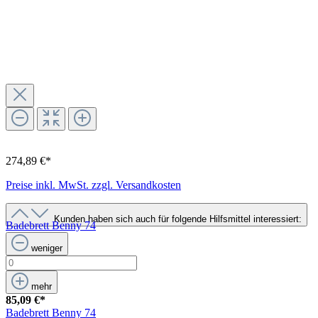
274,89 €*
Preise inkl. MwSt. zzgl. Versandkosten
Kunden haben sich auch für folgende Hilfsmittel interessiert:
Badebrett Benny 74
weniger
mehr
85,09 €*
Badebrett Benny 74