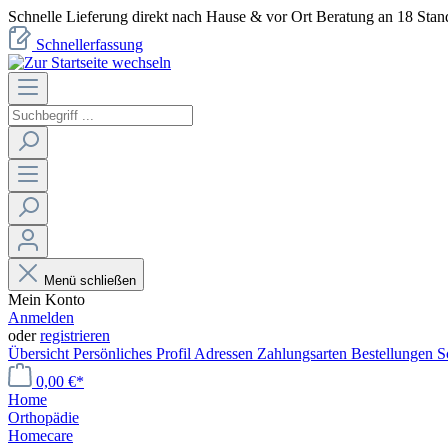
Schnelle Lieferung direkt nach Hause & vor Ort Beratung an 18 Stan
Schnellerfassung
Menü schließen
Mein Konto
Anmelden
oder
registrieren
Übersicht
Persönliches Profil
Adressen
Zahlungsarten
Bestellungen
S
0,00 €*
Home
Orthopädie
Homecare