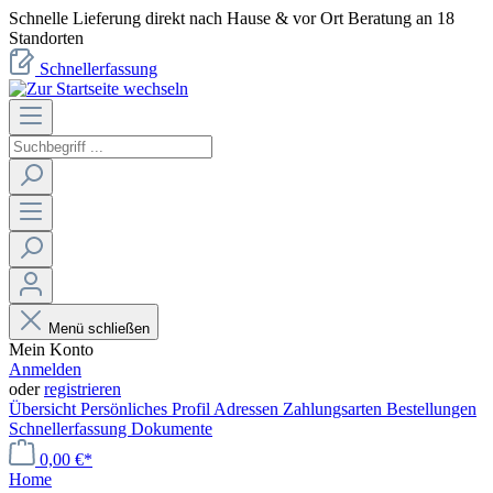
Schnelle Lieferung direkt nach Hause & vor Ort Beratung an 18
Standorten
Schnellerfassung
Menü schließen
Mein Konto
Anmelden
oder
registrieren
Übersicht
Persönliches Profil
Adressen
Zahlungsarten
Bestellungen
Schnellerfassung
Dokumente
0,00 €*
Home