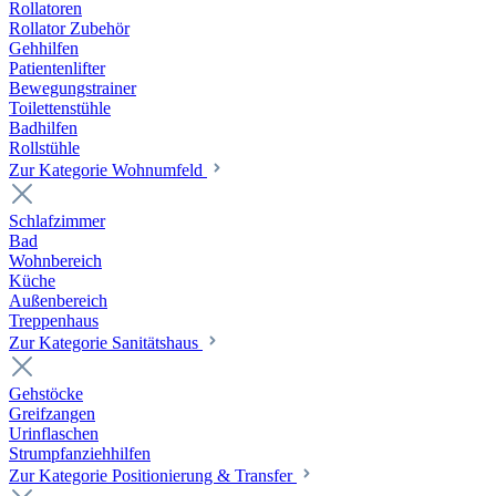
Rollatoren
Rollator Zubehör
Gehhilfen
Patientenlifter
Bewegungstrainer
Toilettenstühle
Badhilfen
Rollstühle
Zur Kategorie Wohnumfeld
Schlafzimmer
Bad
Wohnbereich
Küche
Außenbereich
Treppenhaus
Zur Kategorie Sanitätshaus
Gehstöcke
Greifzangen
Urinflaschen
Strumpfanziehhilfen
Zur Kategorie Positionierung & Transfer