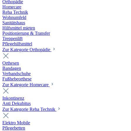
Orthopädie
Homecare
Reha Technik
Wohnumfeld
Sanitätshaus
Hilfsmittel mieten
Positionierung & Transfer
Treppenlift
Pflegehilfsmittel
Zur Kategorie Orthopädie
Orthesen
Bandagen
Verbandschuhe
Fußhebeorthese
Zur Kategorie Homecare
Inkontinenz
Anti Dekubitus
Zur Kategorie Reha Technik
Elektro Mobile
Pflegebetten