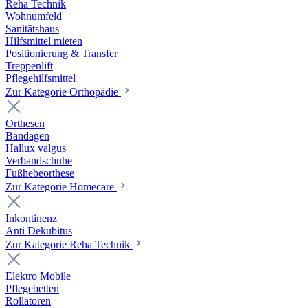
Reha Technik
Wohnumfeld
Sanitätshaus
Hilfsmittel mieten
Positionierung & Transfer
Treppenlift
Pflegehilfsmittel
Zur Kategorie Orthopädie
Orthesen
Bandagen
Hallux valgus
Verbandschuhe
Fußhebeorthese
Zur Kategorie Homecare
Inkontinenz
Anti Dekubitus
Zur Kategorie Reha Technik
Elektro Mobile
Pflegebetten
Rollatoren