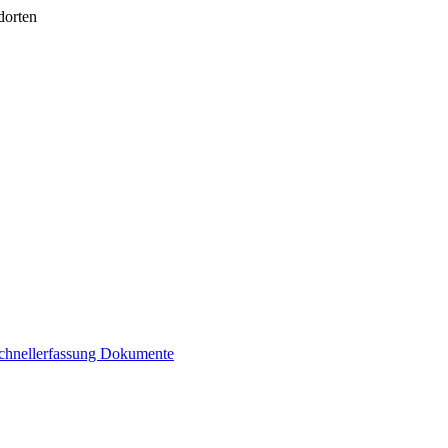
dorten
chnellerfassung
Dokumente