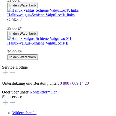
39,00 €*
In den Warenkorb
Hallux-valgus-Schiene ValguLoc®, links
Größe:
2
39,00 €*
In den Warenkorb
Hallux-valgus-Schiene ValguLoc® II
79,00 €*
In den Warenkorb
Service-Hotline
Unterstützung und Beratung unter:
0 800 / 009 14 20
Oder über unser
Kontaktformular
.
Shopservice
Widerrufsrecht