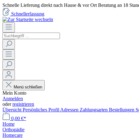
Schnelle Lieferung direkt nach Hause & vor Ort Beratung an 18 Stan
Schnellerfassung
Menü schließen
Mein Konto
Anmelden
oder
registrieren
Übersicht
Persönliches Profil
Adressen
Zahlungsarten
Bestellungen
S
0,00 €*
Home
Orthopädie
Homecare