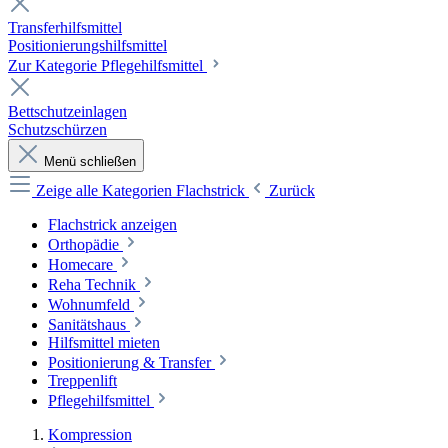
Transferhilfsmittel
Positionierungshilfsmittel
Zur Kategorie Pflegehilfsmittel
Bettschutzeinlagen
Schutzschürzen
Menü schließen
Zeige alle Kategorien
Flachstrick
Zurück
Flachstrick anzeigen
Orthopädie
Homecare
Reha Technik
Wohnumfeld
Sanitätshaus
Hilfsmittel mieten
Positionierung & Transfer
Treppenlift
Pflegehilfsmittel
Kompression