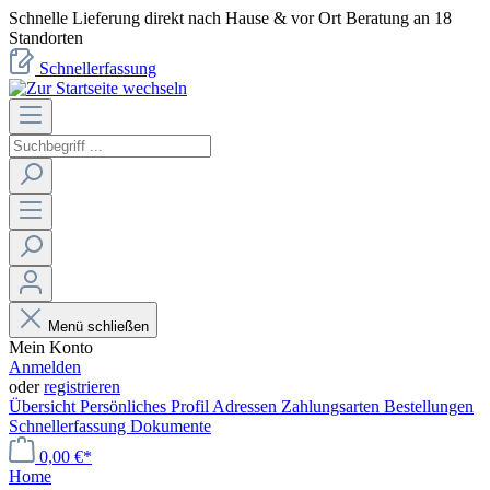
Schnelle Lieferung direkt nach Hause & vor Ort Beratung an 18
Standorten
Schnellerfassung
Menü schließen
Mein Konto
Anmelden
oder
registrieren
Übersicht
Persönliches Profil
Adressen
Zahlungsarten
Bestellungen
Schnellerfassung
Dokumente
0,00 €*
Home