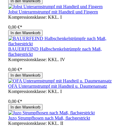
In den Warenkorb
Jobst Unterarmstrumpf mit Handteil und Fingern
Kompressionsklasse:
KKL. I
0,00 €*
In den Warenkorb
BAUERFEIND Halbschenkelstrümpfe nach Maß,
flachgestrickt
Kompressionsklasse:
KKL. IV
0,00 €*
In den Warenkorb
OFA Unterarmstrumpf mit Handteil u. Daumenansatz
Kompressionsklasse:
KKL. I
0,00 €*
In den Warenkorb
Juzo Strumpfhosen nach Maß, flachgestrickt
Kompressionsklasse:
KKL. II