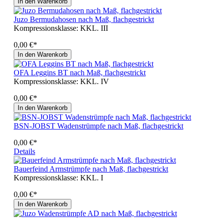
In den Warenkorb
Juzo Bermudahosen nach Maß, flachgestrickt
Kompressionsklasse:
KKL. III
0,00 €*
In den Warenkorb
OFA Leggins BT nach Maß, flachgestrickt
Kompressionsklasse:
KKL. IV
0,00 €*
In den Warenkorb
BSN-JOBST Wadenstrümpfe nach Maß, flachgestrickt
0,00 €*
Details
Bauerfeind Armstrümpfe nach Maß, flachgestrickt
Kompressionsklasse:
KKL. I
0,00 €*
In den Warenkorb