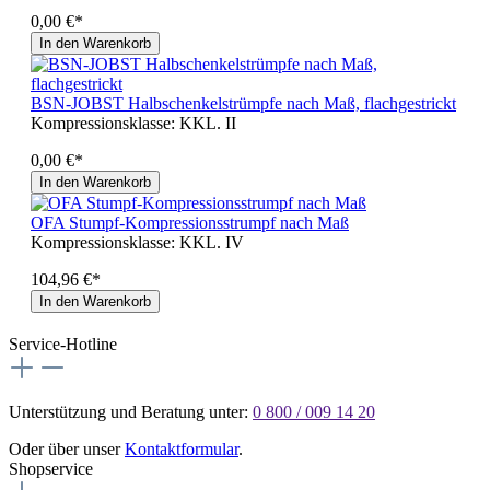
0,00 €*
In den Warenkorb
BSN-JOBST Halbschenkelstrümpfe nach Maß, flachgestrickt
Kompressionsklasse:
KKL. II
0,00 €*
In den Warenkorb
OFA Stumpf-Kompressionsstrumpf nach Maß
Kompressionsklasse:
KKL. IV
104,96 €*
In den Warenkorb
Service-Hotline
Unterstützung und Beratung unter:
0 800 / 009 14 20
Oder über unser
Kontaktformular
.
Shopservice