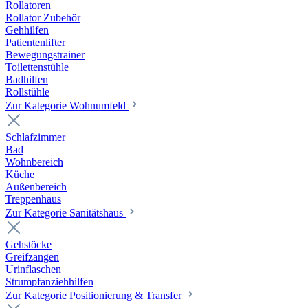
Rollatoren
Rollator Zubehör
Gehhilfen
Patientenlifter
Bewegungstrainer
Toilettenstühle
Badhilfen
Rollstühle
Zur Kategorie Wohnumfeld
Schlafzimmer
Bad
Wohnbereich
Küche
Außenbereich
Treppenhaus
Zur Kategorie Sanitätshaus
Gehstöcke
Greifzangen
Urinflaschen
Strumpfanziehhilfen
Zur Kategorie Positionierung & Transfer