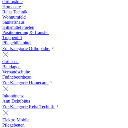
Orthopädie
Homecare
Reha Technik
Wohnumfeld
Sanitätshaus
Hilfsmittel mieten
Positionierung & Transfer
Treppenlift
Pflegehilfsmittel
Zur Kategorie Orthopädie
Orthesen
Bandagen
Verbandschuhe
Fußhebeorthese
Zur Kategorie Homecare
Inkontinenz
Anti Dekubitus
Zur Kategorie Reha Technik
Elektro Mobile
Pflegebetten