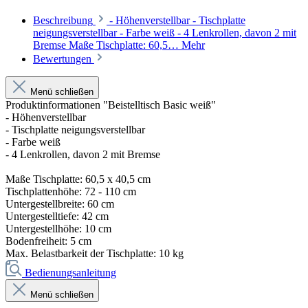
Beschreibung
- Höhenverstellbar - Tischplatte
neigungsverstellbar - Farbe weiß - 4 Lenkrollen, davon 2 mit
Bremse Maße Tischplatte: 60,5…
Mehr
Bewertungen
Menü schließen
Produktinformationen "Beistelltisch Basic weiß"
- Höhenverstellbar
- Tischplatte neigungsverstellbar
- Farbe weiß
- 4 Lenkrollen, davon 2 mit Bremse
Maße Tischplatte: 60,5 x 40,5 cm
Tischplattenhöhe: 72 - 110 cm
Untergestellbreite: 60 cm
Untergestelltiefe: 42 cm
Untergestellhöhe: 10 cm
Bodenfreiheit: 5 cm
Max. Belastbarkeit der Tischplatte: 10 kg
Bedienungsanleitung
Menü schließen