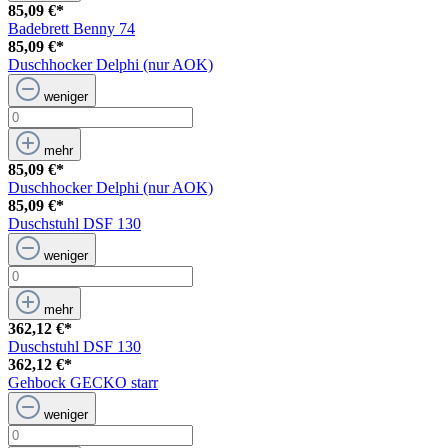
85,09 €*
Badebrett Benny 74
85,09 €*
Duschhocker Delphi (nur AOK)
weniger
mehr
85,09 €*
Duschhocker Delphi (nur AOK)
85,09 €*
Duschstuhl DSF 130
weniger
mehr
362,12 €*
Duschstuhl DSF 130
362,12 €*
Gehbock GECKO starr
weniger