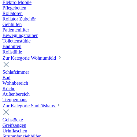
Elektro Mobile
Pflegebetten
Rollatoren
Rollator Zubehör
Gehhilfen
Patientenlifter
Bewegungstrainer
Toilettenstühle
Badhilfen
Rollstühle
Zur Kategorie Wohnumfeld
Schlafzimmer
Bad
Wohnbereich
Küche
Außenbereich
Treppenhaus
Zur Kategorie Sanitätshaus
Gehstöcke
Greifzangen
Urinflaschen
Strumpfanziehhilfen