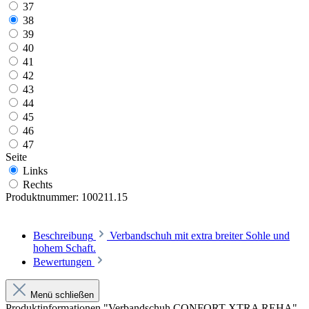
37
38
39
40
41
42
43
44
45
46
47
Seite
Links
Rechts
Produktnummer:
100211.15
Beschreibung
Verbandschuh mit extra breiter Sohle und
hohem Schaft.
Bewertungen
Menü schließen
Produktinformationen "Verbandschuh CONFORT XTRA REHA"