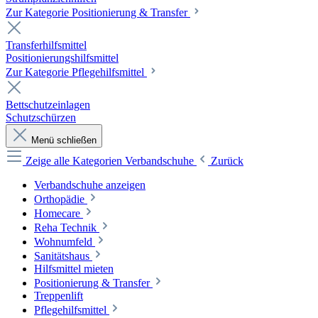
Zur Kategorie Positionierung & Transfer
Transferhilfsmittel
Positionierungshilfsmittel
Zur Kategorie Pflegehilfsmittel
Bettschutzeinlagen
Schutzschürzen
Menü schließen
Zeige alle Kategorien
Verbandschuhe
Zurück
Verbandschuhe anzeigen
Orthopädie
Homecare
Reha Technik
Wohnumfeld
Sanitätshaus
Hilfsmittel mieten
Positionierung & Transfer
Treppenlift
Pflegehilfsmittel