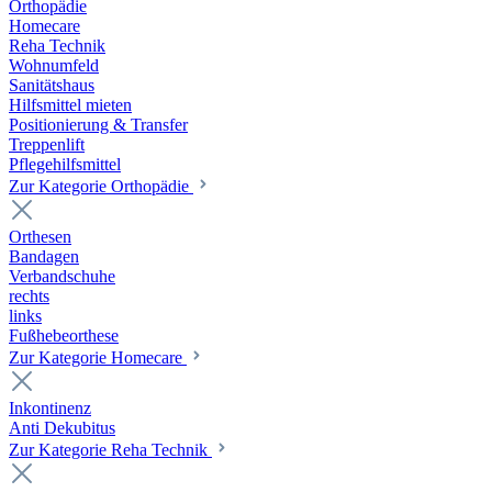
Orthopädie
Homecare
Reha Technik
Wohnumfeld
Sanitätshaus
Hilfsmittel mieten
Positionierung & Transfer
Treppenlift
Pflegehilfsmittel
Zur Kategorie Orthopädie
Orthesen
Bandagen
Verbandschuhe
rechts
links
Fußhebeorthese
Zur Kategorie Homecare
Inkontinenz
Anti Dekubitus
Zur Kategorie Reha Technik