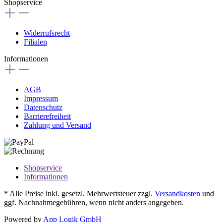
Shopservice
Widerrufsrecht
Filialen
Informationen
AGB
Impressum
Datenschutz
Barrierefreiheit
Zahlung und Versand
Shopservice
Informationen
* Alle Preise inkl. gesetzl. Mehrwertsteuer zzgl.
Versandkosten
und
ggf. Nachnahmegebühren, wenn nicht anders angegeben.
Powered by
App Logik GmbH