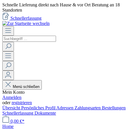
Schnelle Lieferung direkt nach Hause & vor Ort Beratung an 18
Standorten
Schnellerfassung
Menü schließen
Mein Konto
Anmelden
oder
registrieren
Übersicht
Persönliches Profil
Adressen
Zahlungsarten
Bestellungen
Schnellerfassung
Dokumente
0,00 €*
Home