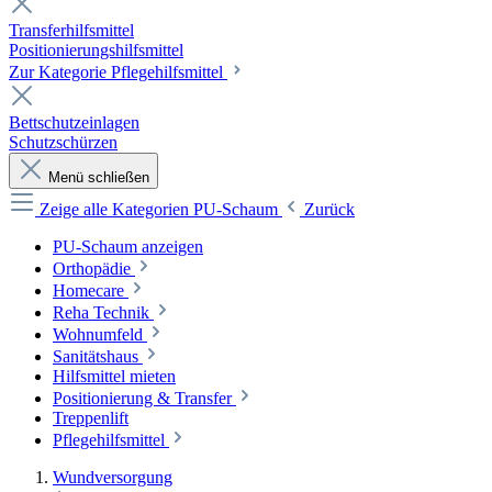
Transferhilfsmittel
Positionierungshilfsmittel
Zur Kategorie Pflegehilfsmittel
Bettschutzeinlagen
Schutzschürzen
Menü schließen
Zeige alle Kategorien
PU-Schaum
Zurück
PU-Schaum anzeigen
Orthopädie
Homecare
Reha Technik
Wohnumfeld
Sanitätshaus
Hilfsmittel mieten
Positionierung & Transfer
Treppenlift
Pflegehilfsmittel
Wundversorgung