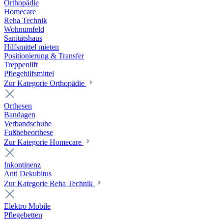
Orthopädie
Homecare
Reha Technik
Wohnumfeld
Sanitätshaus
Hilfsmittel mieten
Positionierung & Transfer
Treppenlift
Pflegehilfsmittel
Zur Kategorie Orthopädie
Orthesen
Bandagen
Verbandschuhe
Fußhebeorthese
Zur Kategorie Homecare
Inkontinenz
Anti Dekubitus
Zur Kategorie Reha Technik
Elektro Mobile
Pflegebetten