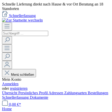
Schnelle Lieferung direkt nach Hause & vor Ort Beratung an 18
Standorten
Schnellerfassung
Menü schließen
Mein Konto
Anmelden
oder
registrieren
Übersicht
Persönliches Profil
Adressen
Zahlungsarten
Bestellungen
Schnellerfassung
Dokumente
0,00 €*
Home