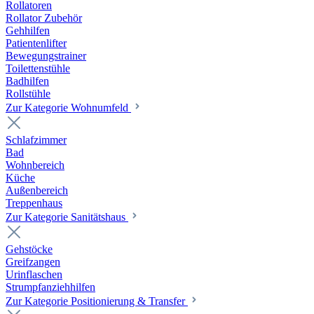
Rollatoren
Rollator Zubehör
Gehhilfen
Patientenlifter
Bewegungstrainer
Toilettenstühle
Badhilfen
Rollstühle
Zur Kategorie Wohnumfeld
Schlafzimmer
Bad
Wohnbereich
Küche
Außenbereich
Treppenhaus
Zur Kategorie Sanitätshaus
Gehstöcke
Greifzangen
Urinflaschen
Strumpfanziehhilfen
Zur Kategorie Positionierung & Transfer