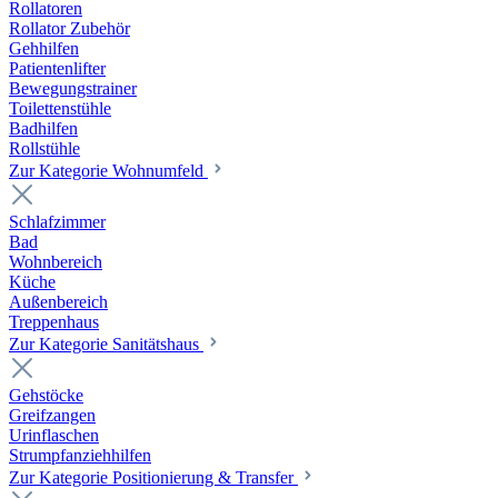
Rollatoren
Rollator Zubehör
Gehhilfen
Patientenlifter
Bewegungstrainer
Toilettenstühle
Badhilfen
Rollstühle
Zur Kategorie Wohnumfeld
Schlafzimmer
Bad
Wohnbereich
Küche
Außenbereich
Treppenhaus
Zur Kategorie Sanitätshaus
Gehstöcke
Greifzangen
Urinflaschen
Strumpfanziehhilfen
Zur Kategorie Positionierung & Transfer