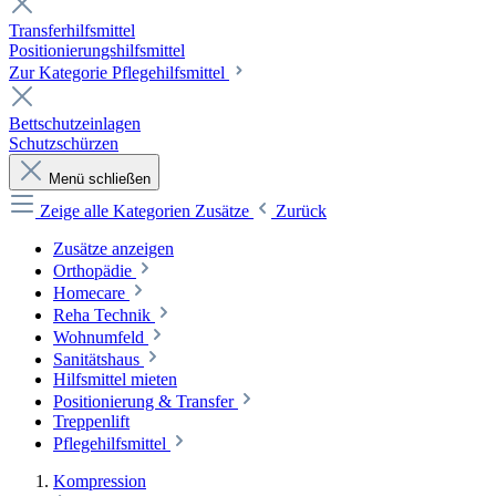
Transferhilfsmittel
Positionierungshilfsmittel
Zur Kategorie Pflegehilfsmittel
Bettschutzeinlagen
Schutzschürzen
Menü schließen
Zeige alle Kategorien
Zusätze
Zurück
Zusätze anzeigen
Orthopädie
Homecare
Reha Technik
Wohnumfeld
Sanitätshaus
Hilfsmittel mieten
Positionierung & Transfer
Treppenlift
Pflegehilfsmittel
Kompression