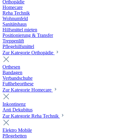
Orthopädie
Homecare
Reha Technik
Wohnumfeld
Sanitätshaus
Hilfsmittel mieten
Positionierung & Transfer
Treppenlift
Pflegehilfsmittel
Zur Kategorie Orthopädie
Orthesen
Bandagen
Verbandschuhe
Fußhebeorthese
Zur Kategorie Homecare
Inkontinenz
Anti Dekubitus
Zur Kategorie Reha Technik
Elektro Mobile
Pflegebetten