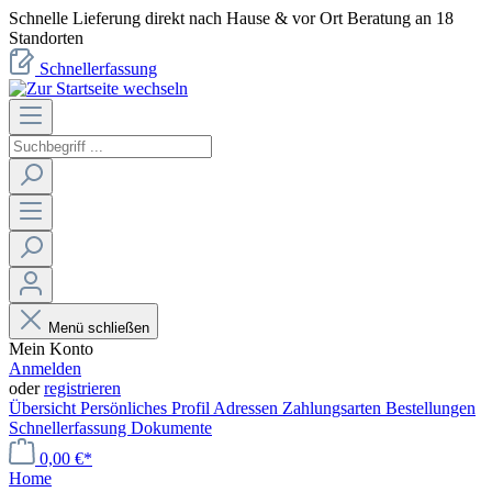
Schnelle Lieferung direkt nach Hause & vor Ort Beratung an 18
Standorten
Schnellerfassung
Menü schließen
Mein Konto
Anmelden
oder
registrieren
Übersicht
Persönliches Profil
Adressen
Zahlungsarten
Bestellungen
Schnellerfassung
Dokumente
0,00 €*
Home