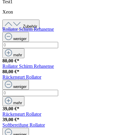
Test1
Xeon
Zubehör
Rollator Schirm Rehasense
weniger
mehr
80,00 €*
Rollator Schirm Rehasense
80,00 €*
Rückengurt Rollator
weniger
mehr
39,00 €*
Rückengurt Rollator
39,00 €*
Softbereifung Rollator
weniger