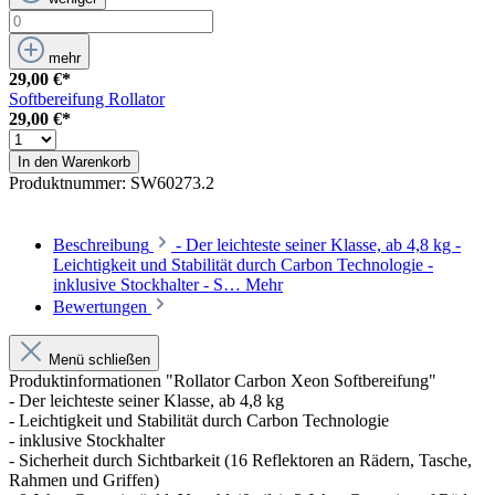
mehr
29,00 €*
Softbereifung Rollator
29,00 €*
In den Warenkorb
Produktnummer:
SW60273.2
Beschreibung
- Der leichteste seiner Klasse, ab 4,8 kg -
Leichtigkeit und Stabilität durch Carbon Technologie -
inklusive Stockhalter - S…
Mehr
Bewertungen
Menü schließen
Produktinformationen "Rollator Carbon Xeon Softbereifung"
- Der leichteste seiner Klasse, ab 4,8 kg
- Leichtigkeit und Stabilität durch Carbon Technologie
- inklusive Stockhalter
- Sicherheit durch Sichtbarkeit (16 Reflektoren an Rädern, Tasche,
Rahmen und Griffen)