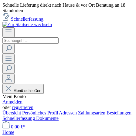
Schnelle Lieferung direkt nach Hause & vor Ort Beratung an 18
Standorten
Schnellerfassung
Menü schließen
Mein Konto
Anmelden
oder
registrieren
Übersicht
Persönliches Profil
Adressen
Zahlungsarten
Bestellungen
Schnellerfassung
Dokumente
0,00 €*
Home