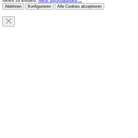
bieten zu können.
Mehr Informationen ...
Ablehnen
Konfigurieren
Alle Cookies akzeptieren