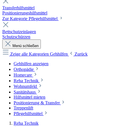
Transferhilfsmittel
Positionierungshilfsmittel
Zur Kategorie Pflegehilfsmittel
Bettschutzeinlagen
Schutzschürzen
Menü schließen
Zeige alle Kategorien
Gehhilfen
Zurück
Gehhilfen anzeigen
Orthopädie
Homecare
Reha Technik
Wohnumfeld
Sanitätshaus
Hilfsmittel mieten
Positionierung & Transfer
Treppenlift
Pflegehilfsmittel
Reha Technik