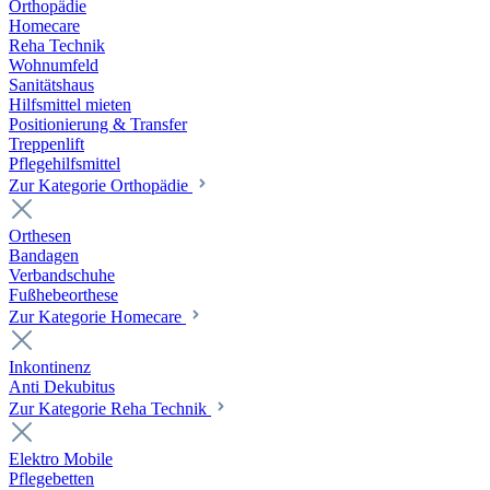
Orthopädie
Homecare
Reha Technik
Wohnumfeld
Sanitätshaus
Hilfsmittel mieten
Positionierung & Transfer
Treppenlift
Pflegehilfsmittel
Zur Kategorie Orthopädie
Orthesen
Bandagen
Verbandschuhe
Fußhebeorthese
Zur Kategorie Homecare
Inkontinenz
Anti Dekubitus
Zur Kategorie Reha Technik
Elektro Mobile
Pflegebetten