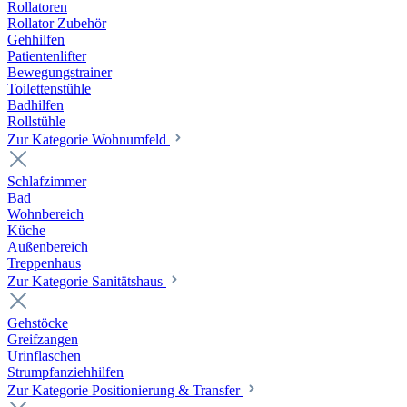
Rollatoren
Rollator Zubehör
Gehhilfen
Patientenlifter
Bewegungstrainer
Toilettenstühle
Badhilfen
Rollstühle
Zur Kategorie Wohnumfeld
Schlafzimmer
Bad
Wohnbereich
Küche
Außenbereich
Treppenhaus
Zur Kategorie Sanitätshaus
Gehstöcke
Greifzangen
Urinflaschen
Strumpfanziehhilfen
Zur Kategorie Positionierung & Transfer