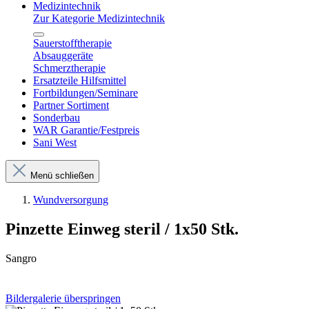
Medizintechnik
Zur Kategorie Medizintechnik
Sauerstofftherapie
Absauggeräte
Schmerztherapie
Ersatzteile Hilfsmittel
Fortbildungen/Seminare
Partner Sortiment
Sonderbau
WAR Garantie/Festpreis
Sani West
Menü schließen
Wundversorgung
Pinzette Einweg steril / 1x50 Stk.
Sangro
Bildergalerie überspringen