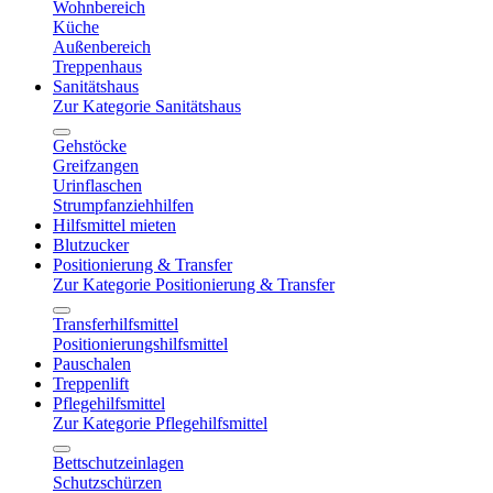
Wohnbereich
Küche
Außenbereich
Treppenhaus
Sanitätshaus
Zur Kategorie Sanitätshaus
Gehstöcke
Greifzangen
Urinflaschen
Strumpfanziehhilfen
Hilfsmittel mieten
Blutzucker
Positionierung & Transfer
Zur Kategorie Positionierung & Transfer
Transferhilfsmittel
Positionierungshilfsmittel
Pauschalen
Treppenlift
Pflegehilfsmittel
Zur Kategorie Pflegehilfsmittel
Bettschutzeinlagen
Schutzschürzen