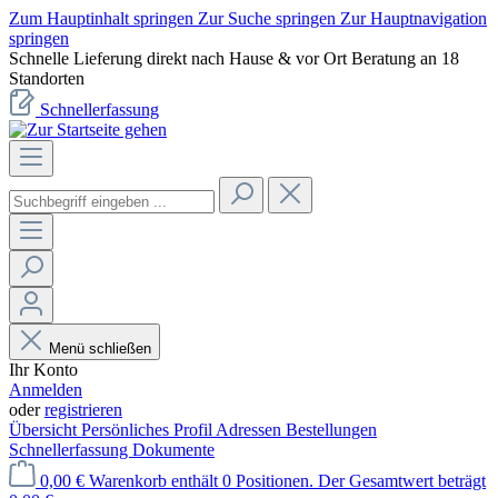
Zum Hauptinhalt springen
Zur Suche springen
Zur Hauptnavigation
springen
Schnelle Lieferung direkt nach Hause & vor Ort Beratung an 18
Standorten
Schnellerfassung
Menü schließen
Ihr Konto
Anmelden
oder
registrieren
Übersicht
Persönliches Profil
Adressen
Bestellungen
Schnellerfassung
Dokumente
0,00 €
Warenkorb enthält 0 Positionen. Der Gesamtwert beträgt