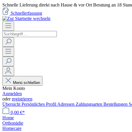
Schnelle Lieferung direkt nach Hause & vor Ort Beratung an 18 Stan
Schnellerfassung
Menü schließen
Mein Konto
Anmelden
oder
registrieren
Übersicht
Persönliches Profil
Adressen
Zahlungsarten
Bestellungen
S
0,00 €*
Home
Orthopädie
Homecare