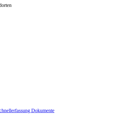
dorten
chnellerfassung
Dokumente