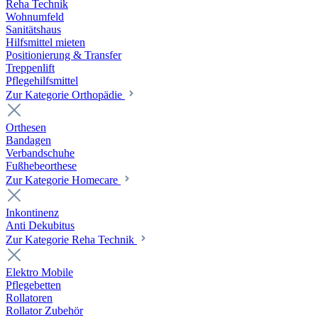
Reha Technik
Wohnumfeld
Sanitätshaus
Hilfsmittel mieten
Positionierung & Transfer
Treppenlift
Pflegehilfsmittel
Zur Kategorie Orthopädie
Orthesen
Bandagen
Verbandschuhe
Fußhebeorthese
Zur Kategorie Homecare
Inkontinenz
Anti Dekubitus
Zur Kategorie Reha Technik
Elektro Mobile
Pflegebetten
Rollatoren
Rollator Zubehör