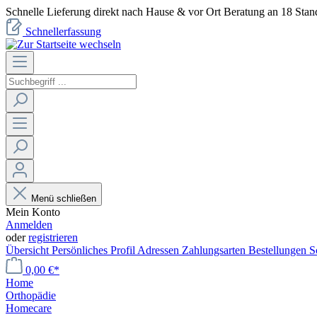
Schnelle Lieferung direkt nach Hause & vor Ort Beratung an 18 Stan
Schnellerfassung
Menü schließen
Mein Konto
Anmelden
oder
registrieren
Übersicht
Persönliches Profil
Adressen
Zahlungsarten
Bestellungen
S
0,00 €*
Home
Orthopädie
Homecare