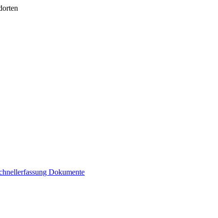
dorten
chnellerfassung
Dokumente