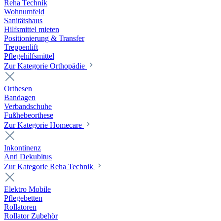
Reha Technik
Wohnumfeld
Sanitätshaus
Hilfsmittel mieten
Positionierung & Transfer
Treppenlift
Pflegehilfsmittel
Zur Kategorie Orthopädie
Orthesen
Bandagen
Verbandschuhe
Fußhebeorthese
Zur Kategorie Homecare
Inkontinenz
Anti Dekubitus
Zur Kategorie Reha Technik
Elektro Mobile
Pflegebetten
Rollatoren
Rollator Zubehör