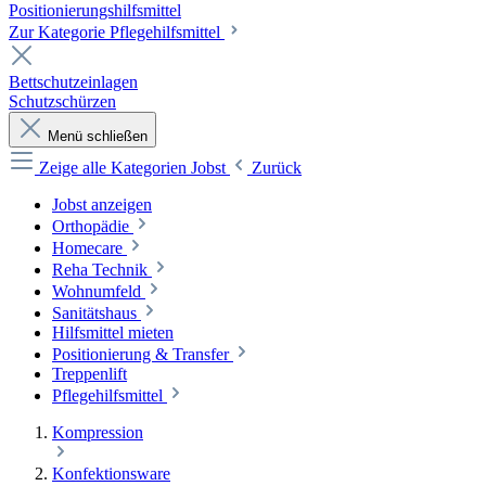
Positionierungshilfsmittel
Zur Kategorie Pflegehilfsmittel
Bettschutzeinlagen
Schutzschürzen
Menü schließen
Zeige alle Kategorien
Jobst
Zurück
Jobst anzeigen
Orthopädie
Homecare
Reha Technik
Wohnumfeld
Sanitätshaus
Hilfsmittel mieten
Positionierung & Transfer
Treppenlift
Pflegehilfsmittel
Kompression
Konfektionsware