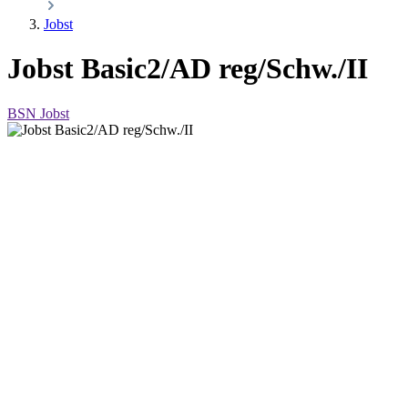
Jobst
Jobst Basic2/AD reg/Schw./II
BSN Jobst