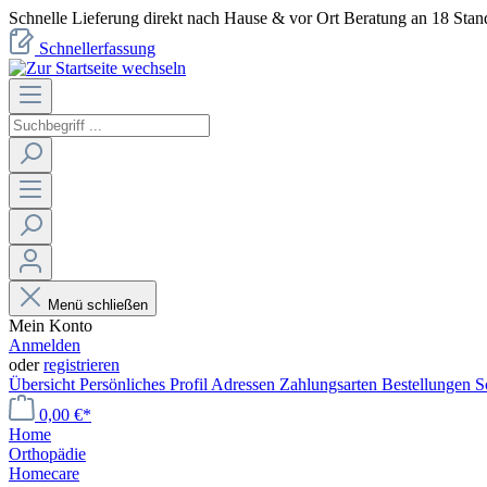
Schnelle Lieferung direkt nach Hause & vor Ort Beratung an 18 Stan
Schnellerfassung
Menü schließen
Mein Konto
Anmelden
oder
registrieren
Übersicht
Persönliches Profil
Adressen
Zahlungsarten
Bestellungen
S
0,00 €*
Home
Orthopädie
Homecare