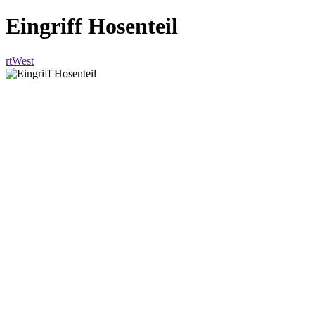
Eingriff Hosenteil
rtWest