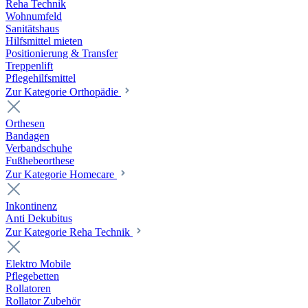
Reha Technik
Wohnumfeld
Sanitätshaus
Hilfsmittel mieten
Positionierung & Transfer
Treppenlift
Pflegehilfsmittel
Zur Kategorie Orthopädie
Orthesen
Bandagen
Verbandschuhe
Fußhebeorthese
Zur Kategorie Homecare
Inkontinenz
Anti Dekubitus
Zur Kategorie Reha Technik
Elektro Mobile
Pflegebetten
Rollatoren
Rollator Zubehör