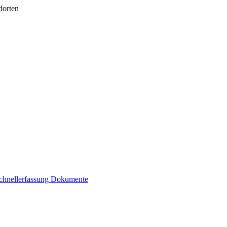
dorten
chnellerfassung
Dokumente