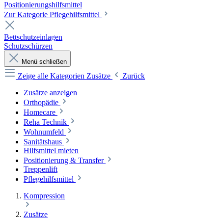
Positionierungshilfsmittel
Zur Kategorie Pflegehilfsmittel
Bettschutzeinlagen
Schutzschürzen
Menü schließen
Zeige alle Kategorien
Zusätze
Zurück
Zusätze anzeigen
Orthopädie
Homecare
Reha Technik
Wohnumfeld
Sanitätshaus
Hilfsmittel mieten
Positionierung & Transfer
Treppenlift
Pflegehilfsmittel
Kompression
Zusätze