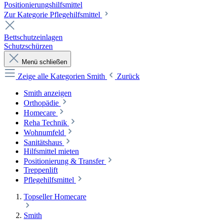
Positionierungshilfsmittel
Zur Kategorie Pflegehilfsmittel
Bettschutzeinlagen
Schutzschürzen
Menü schließen
Zeige alle Kategorien
Smith
Zurück
Smith anzeigen
Orthopädie
Homecare
Reha Technik
Wohnumfeld
Sanitätshaus
Hilfsmittel mieten
Positionierung & Transfer
Treppenlift
Pflegehilfsmittel
Topseller Homecare
Smith