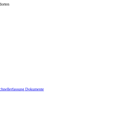
dorten
chnellerfassung
Dokumente