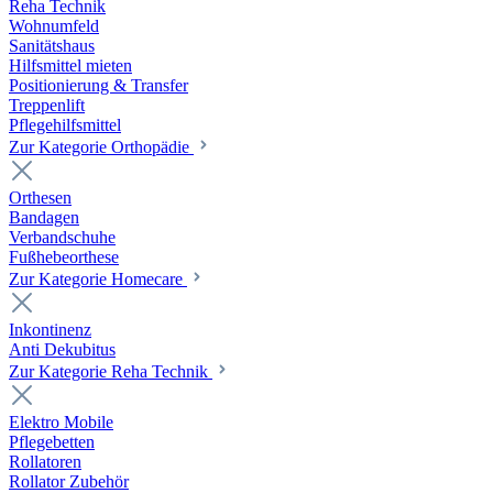
Reha Technik
Wohnumfeld
Sanitätshaus
Hilfsmittel mieten
Positionierung & Transfer
Treppenlift
Pflegehilfsmittel
Zur Kategorie Orthopädie
Orthesen
Bandagen
Verbandschuhe
Fußhebeorthese
Zur Kategorie Homecare
Inkontinenz
Anti Dekubitus
Zur Kategorie Reha Technik
Elektro Mobile
Pflegebetten
Rollatoren
Rollator Zubehör