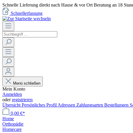
Schnelle Lieferung direkt nach Hause & vor Ort Beratung an 18 Stan
Schnellerfassung
Menü schließen
Mein Konto
Anmelden
oder
registrieren
Übersicht
Persönliches Profil
Adressen
Zahlungsarten
Bestellungen
S
0,00 €*
Home
Orthopädie
Homecare