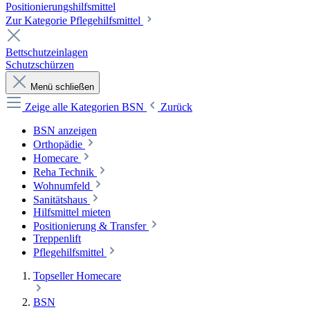
Positionierungshilfsmittel
Zur Kategorie Pflegehilfsmittel
Bettschutzeinlagen
Schutzschürzen
Menü schließen
Zeige alle Kategorien
BSN
Zurück
BSN anzeigen
Orthopädie
Homecare
Reha Technik
Wohnumfeld
Sanitätshaus
Hilfsmittel mieten
Positionierung & Transfer
Treppenlift
Pflegehilfsmittel
Topseller Homecare
BSN