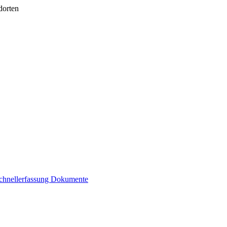
dorten
chnellerfassung
Dokumente