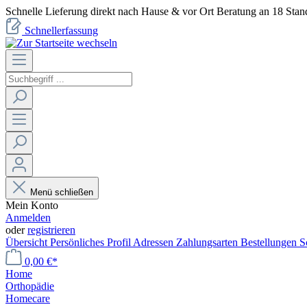
Schnelle Lieferung direkt nach Hause & vor Ort Beratung an 18 Stan
Schnellerfassung
Menü schließen
Mein Konto
Anmelden
oder
registrieren
Übersicht
Persönliches Profil
Adressen
Zahlungsarten
Bestellungen
S
0,00 €*
Home
Orthopädie
Homecare