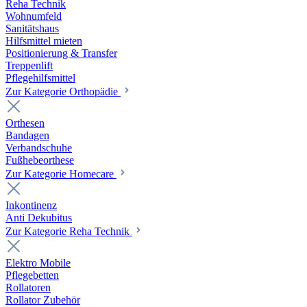
Reha Technik
Wohnumfeld
Sanitätshaus
Hilfsmittel mieten
Positionierung & Transfer
Treppenlift
Pflegehilfsmittel
Zur Kategorie Orthopädie
Orthesen
Bandagen
Verbandschuhe
Fußhebeorthese
Zur Kategorie Homecare
Inkontinenz
Anti Dekubitus
Zur Kategorie Reha Technik
Elektro Mobile
Pflegebetten
Rollatoren
Rollator Zubehör