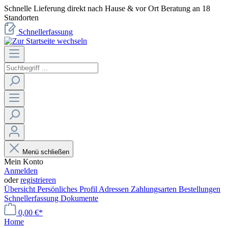
Schnelle Lieferung direkt nach Hause & vor Ort Beratung an 18
Standorten
Schnellerfassung
Menü schließen
Mein Konto
Anmelden
oder
registrieren
Übersicht
Persönliches Profil
Adressen
Zahlungsarten
Bestellungen
Schnellerfassung
Dokumente
0,00 €*
Home