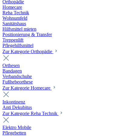
Orthopädie
Homecare
Reha Technik
Wohnumfeld
Sanitätshaus
Hilfsmittel mieten
Positionierung & Transfer
Treppenlift
Pflegehilfsmittel
Zur Kategorie Orthopädie
Orthesen
Bandagen
Verbandschuhe
Fußhebeorthese
Zur Kategorie Homecare
Inkontinenz
Anti Dekubitus
Zur Kategorie Reha Technik
Elektro Mobile
Pflegebetten