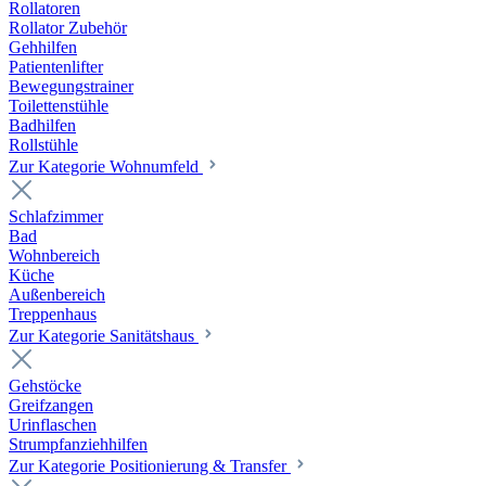
Rollatoren
Rollator Zubehör
Gehhilfen
Patientenlifter
Bewegungstrainer
Toilettenstühle
Badhilfen
Rollstühle
Zur Kategorie Wohnumfeld
Schlafzimmer
Bad
Wohnbereich
Küche
Außenbereich
Treppenhaus
Zur Kategorie Sanitätshaus
Gehstöcke
Greifzangen
Urinflaschen
Strumpfanziehhilfen
Zur Kategorie Positionierung & Transfer