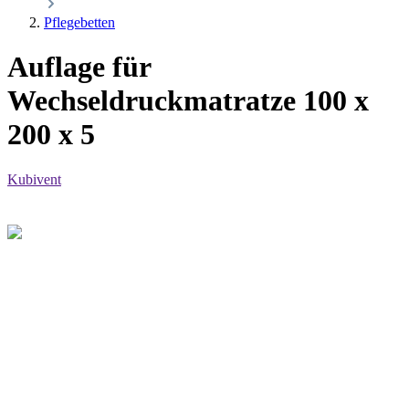
Pflegebetten
Auflage für
Wechseldruckmatratze 100 x
200 x 5
Kubivent