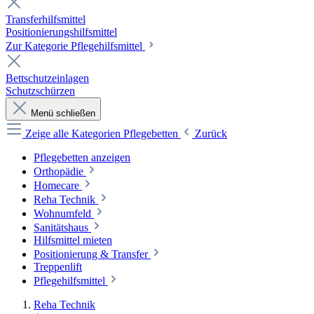
Transferhilfsmittel
Positionierungshilfsmittel
Zur Kategorie Pflegehilfsmittel
Bettschutzeinlagen
Schutzschürzen
Menü schließen
Zeige alle Kategorien
Pflegebetten
Zurück
Pflegebetten anzeigen
Orthopädie
Homecare
Reha Technik
Wohnumfeld
Sanitätshaus
Hilfsmittel mieten
Positionierung & Transfer
Treppenlift
Pflegehilfsmittel
Reha Technik